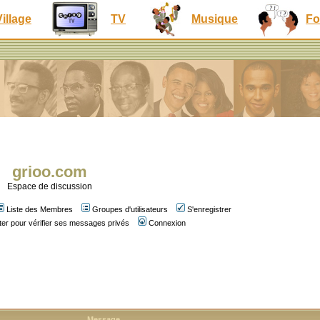
Village
TV
Musique
Fo
grioo.com
Espace de discussion
Liste des Membres
Groupes d'utilisateurs
S'enregistrer
er pour vérifier ses messages privés
Connexion
Message