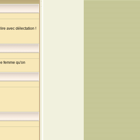
lire avec délectation !
une femme qu'on