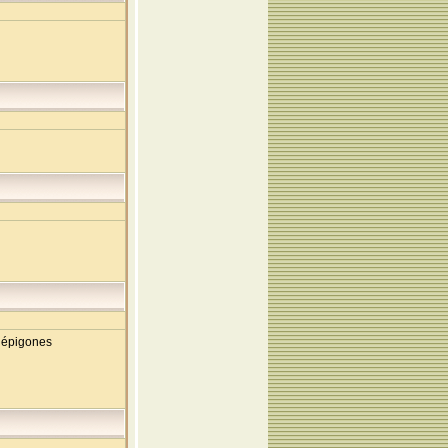
s épigones