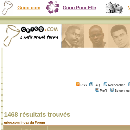
Grioo.com
Grioo Pour Elle
RSS
FAQ
Rechercher
Profil
Se connect
1468 résultats trouvés
grioo.com Index du Forum
Auteur