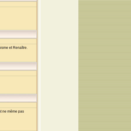
nisme et Renaître.
vent ne même pas