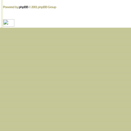
Powered by
phpBB
© 2001 phpBB Group