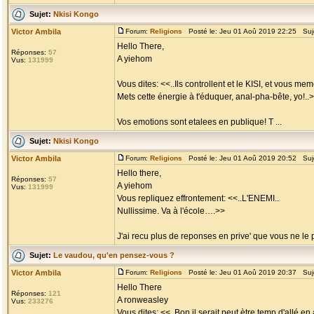
Sujet:
Nkisi Kongo
Victor Ambila
Forum:
Religions
Posté le: Jeu 01 Aoû 2019 22:25 Suj
Hello There,
Réponses:
57
A yiehom
Vus:
131999
Vous dites: <<..Ils controllent et le KISI, et vous mem
Mets cette énergie à t'éduquer, anal-pha-bête, yo!..
Vos emotions sont etalees en publique! T ...
Sujet:
Nkisi Kongo
Victor Ambila
Forum:
Religions
Posté le: Jeu 01 Aoû 2019 20:52 Suj
Hello there,
Réponses:
57
A yiehom
Vus:
131999
Vous repliquez effrontement: <<..L'ENEMI..
Nullissime. Va à l'école….>>
J'ai recu plus de reponses en prive' que vous ne le 
Sujet:
Le vaudou, qu'en pensez-vous ?
Victor Ambila
Forum:
Religions
Posté le: Jeu 01 Aoû 2019 20:37 Suj
Hello There
Réponses:
121
A ronweasley
Vus:
233276
Vous dites: <<..Bon il serait peut ètre temp d'allé e