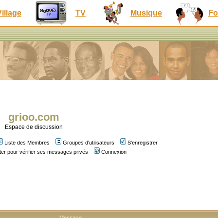
Village
TV
Musique
Fo
grioo.com
Espace de discussion
Liste des Membres
Groupes d'utilisateurs
S'enregistrer
er pour vérifier ses messages privés
Connexion
Message