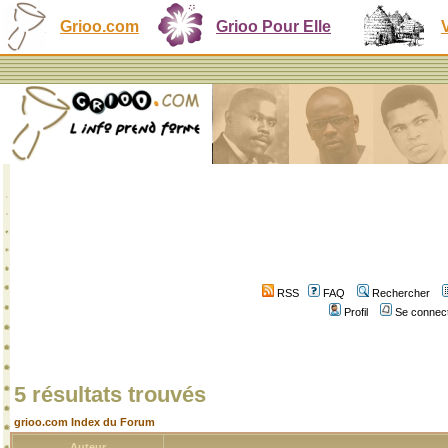
Grioo.com
Grioo Pour Elle
RSS
FAQ
Rechercher
Profil
Se connect
5 résultats trouvés
grioo.com Index du Forum
Auteur