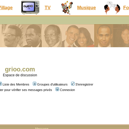
Village
TV
Musique
Fo
grioo.com
Espace de discussion
Liste des Membres
Groupes d'utilisateurs
S'enregistrer
er pour vérifier ses messages privés
Connexion
Message