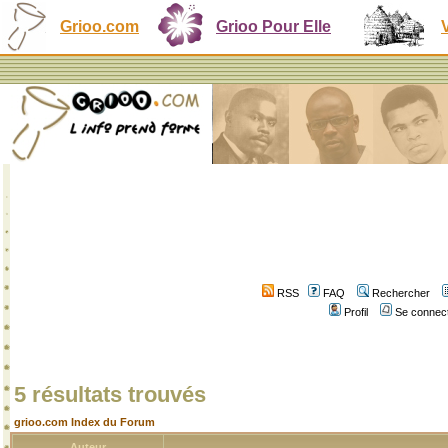
Grioo.com
Grioo Pour Elle
RSS
FAQ
Rechercher
Profil
Se connect
5 résultats trouvés
grioo.com Index du Forum
Auteur