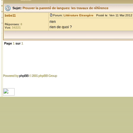
Sujet:
Prouver la parenté de langues: les travaux de référence
bebe11
Forum:
Littérature Etrangère
Posté le: Ven 11 Mai 2012
rien
Réponses:
8
rien de quoi ?
Vus:
34221
Page
1
sur
1
Powered by
phpBB
© 2001 phpBB Group