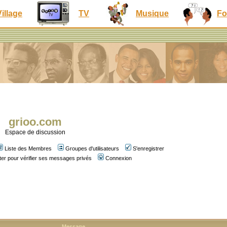
Village
TV
Musique
Fo
grioo.com
Espace de discussion
Liste des Membres
Groupes d'utilisateurs
S'enregistrer
er pour vérifier ses messages privés
Connexion
Message