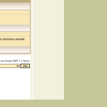
 for business people
nt au format GMT + 1 Heure