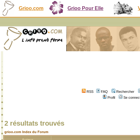
Grioo.com
Grioo Pour Elle
RSS
FAQ
Rechercher
Profil
Se connect
2 résultats trouvés
grioo.com Index du Forum
Auteur