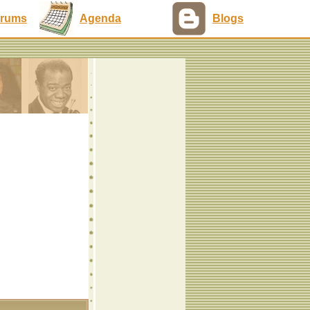
rums
Agenda
Blogs