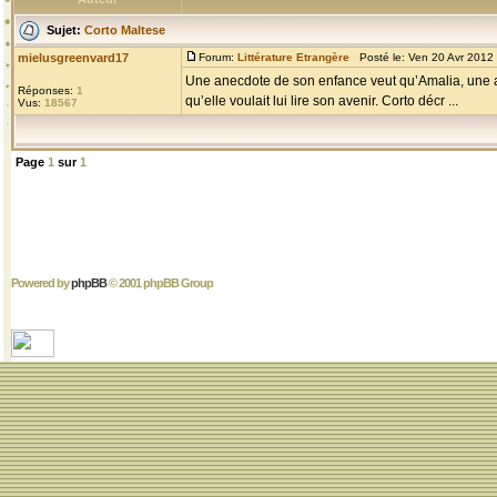
Sujet:
Corto Maltese
mielusgreenvard17
Forum:
Littérature Etrangère
Posté le: Ven 20 Avr 2012
Une anecdote de son enfance veut qu’Amalia, une am
Réponses:
1
qu’elle voulait lui lire son avenir. Corto décr ...
Vus:
18567
Page
1
sur
1
Powered by
phpBB
© 2001 phpBB Group