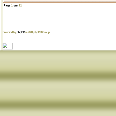
Page
1
sur
12
Powered by
phpBB
© 2001 phpBB Group