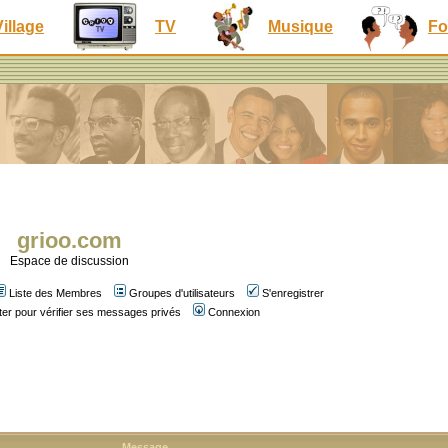
Village
TV
Musique
Fo
grioo.com
Espace de discussion
Liste des Membres
Groupes d'utilisateurs
S'enregistrer
er pour vérifier ses messages privés
Connexion
Message