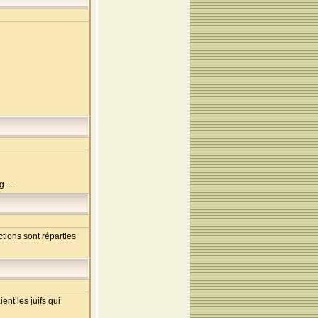
 ...
ions sont réparties
ent les juifs qui