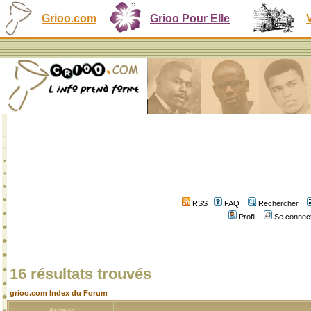
Grioo.com
Grioo Pour Elle
RSS
FAQ
Rechercher
Profil
Se connect
16 résultats trouvés
grioo.com Index du Forum
Auteur