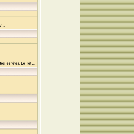
 ...
s les fêtes. Le Têt ...