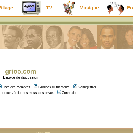
Village
TV
Musique
Fo
grioo.com
Espace de discussion
Liste des Membres
Groupes d'utilisateurs
S'enregistrer
er pour vérifier ses messages privés
Connexion
Message