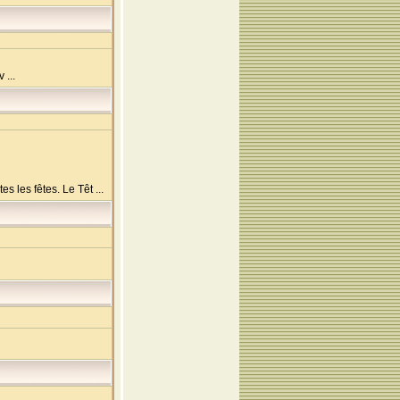
 ...
s les fêtes. Le Têt ...