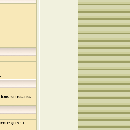
 ...
ions sont réparties
ent les juifs qui