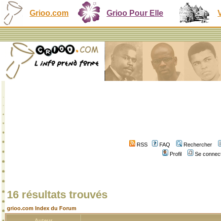
Grioo.com
Grioo Pour Elle
RSS
FAQ
Rechercher
Profil
Se connect
16 résultats trouvés
grioo.com Index du Forum
Auteur