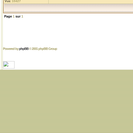
Vus:
10427
Page
1
sur
1
Powered by
phpBB
© 2001 phpBB Group