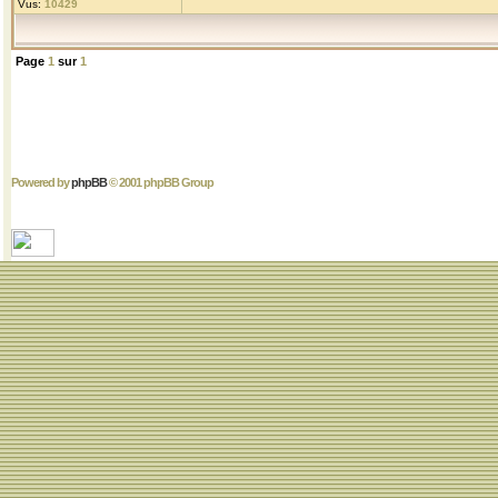
Vus:
10429
Page
1
sur
1
Powered by
phpBB
© 2001 phpBB Group