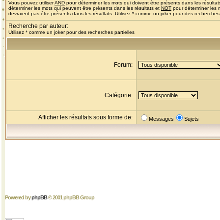
Vous pouvez utiliser
AND
pour déterminer les mots qui doivent être présents dans les résultat
déterminer les mots qui peuvent être présents dans les résultats et
NOT
pour déterminer les 
devraient pas être présents dans les résultats. Utilisez * comme un joker pour des recherches 
Recherche par auteur:
Utilisez * comme un joker pour des recherches partielles
Forum:
Catégorie:
Afficher les résultats sous forme de:
Messages
Sujets
Powered by
phpBB
© 2001 phpBB Group