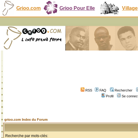
Grioo.com
Grioo Pour Elle
Village
RSS
FAQ
Rechercher
Profil
Se connect
grioo.com Index du Forum
Recherche par mots-clés: