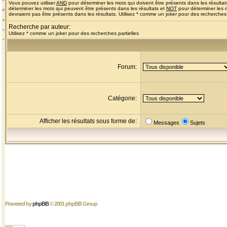
Vous pouvez utiliser
AND
pour déterminer les mots qui doivent être présents dans les résultat
déterminer les mots qui peuvent être présents dans les résultats et
NOT
pour déterminer les 
devraient pas être présents dans les résultats. Utilisez * comme un joker pour des recherches 
Recherche par auteur:
Utilisez * comme un joker pour des recherches partielles
Forum:
Catégorie:
Afficher les résultats sous forme de:
Messages
Sujets
Powered by
phpBB
© 2001 phpBB Group