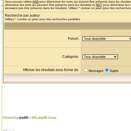
Vous pouvez utiliser
AND
pour déterminer les mots qui doivent être présents dans les résultat
déterminer les mots qui peuvent être présents dans les résultats et
NOT
pour déterminer les 
devraient pas être présents dans les résultats. Utilisez * comme un joker pour des recherches 
Recherche par auteur:
Utilisez * comme un joker pour des recherches partielles
Forum:
Catégorie:
Afficher les résultats sous forme de:
Messages
Sujets
Powered by
phpBB
© 2001 phpBB Group