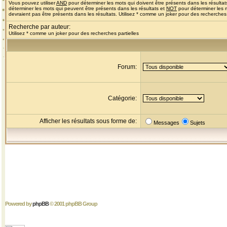
Vous pouvez utiliser
AND
pour déterminer les mots qui doivent être présents dans les résultat
déterminer les mots qui peuvent être présents dans les résultats et
NOT
pour déterminer les 
devraient pas être présents dans les résultats. Utilisez * comme un joker pour des recherches 
Recherche par auteur:
Utilisez * comme un joker pour des recherches partielles
Forum:
Catégorie:
Afficher les résultats sous forme de:
Messages
Sujets
Powered by
phpBB
© 2001 phpBB Group