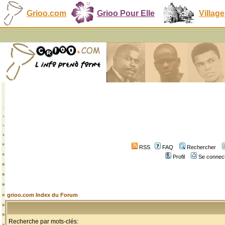
Grioo.com
Grioo Pour Elle
Village
RSS
FAQ
Rechercher
Profil
Se connect
grioo.com Index du Forum
Recherche par mots-clés: