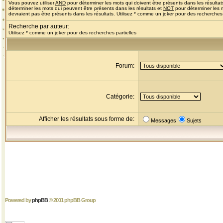
Vous pouvez utiliser
AND
pour déterminer les mots qui doivent être présents dans les résultat
déterminer les mots qui peuvent être présents dans les résultats et
NOT
pour déterminer les 
devraient pas être présents dans les résultats. Utilisez * comme un joker pour des recherches 
Recherche par auteur:
Utilisez * comme un joker pour des recherches partielles
Forum:
Catégorie:
Afficher les résultats sous forme de:
Messages
Sujets
Powered by
phpBB
© 2001 phpBB Group