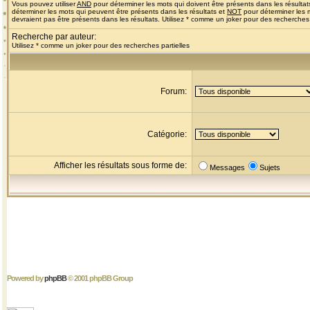
Vous pouvez utiliser
AND
pour déterminer les mots qui doivent être présents dans les résultat
déterminer les mots qui peuvent être présents dans les résultats et
NOT
pour déterminer les 
devraient pas être présents dans les résultats. Utilisez * comme un joker pour des recherches 
Recherche par auteur:
Utilisez * comme un joker pour des recherches partielles
Forum:
Catégorie:
Afficher les résultats sous forme de:
Messages
Sujets
Powered by
phpBB
© 2001 phpBB Group