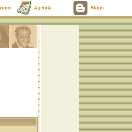
rums
Agenda
Blogs