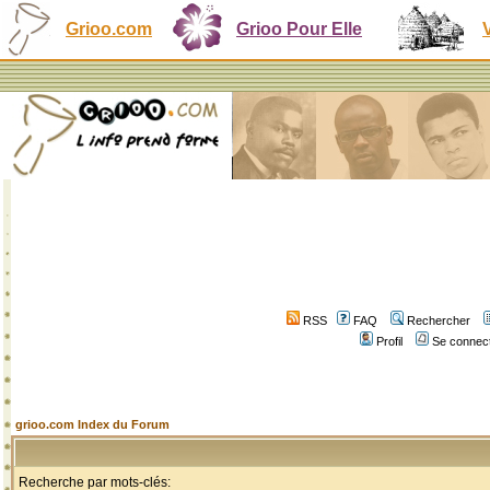
Grioo.com
Grioo Pour Elle
RSS
FAQ
Rechercher
Profil
Se connect
grioo.com Index du Forum
Recherche par mots-clés: