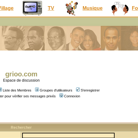
Village
TV
Musique
Fo
grioo.com
Espace de discussion
Liste des Membres
Groupes d'utilisateurs
S'enregistrer
er pour vérifier ses messages privés
Connexion
Rechercher