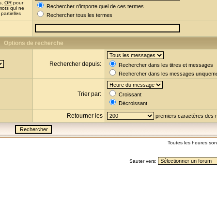
s,
OR
pour
Rechercher n'importe quel de ces termes
mots qui ne
partielles
Rechercher tous les termes
Options de recherche
Rechercher depuis:
Rechercher dans les titres et messages
Rechercher dans les messages uniquem
Trier par:
Croissant
Décroissant
Retourner les
premiers caractères des
Toutes les heures so
Sauter vers: