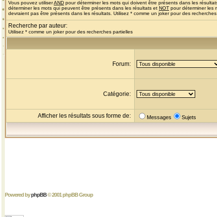
Vous pouvez utiliser
AND
pour déterminer les mots qui doivent être présents dans les résultat
déterminer les mots qui peuvent être présents dans les résultats et
NOT
pour déterminer les 
devraient pas être présents dans les résultats. Utilisez * comme un joker pour des recherches 
Recherche par auteur:
Utilisez * comme un joker pour des recherches partielles
Forum:
Catégorie:
Afficher les résultats sous forme de:
Messages
Sujets
Powered by
phpBB
© 2001 phpBB Group