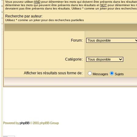
Vous pouvez utiliser
AND
pour déterminer les mots qui doivent être présents dans les résultat
déterminer les mots qui peuvent être présents dans les résultats et
NOT
pour déterminer les 
devraient pas être présents dans les résultats. Utilisez * comme un joker pour des recherches 
Recherche par auteur:
Utilisez * comme un joker pour des recherches partielles
Forum:
Catégorie:
Afficher les résultats sous forme de:
Messages
Sujets
Powered by
phpBB
© 2001 phpBB Group