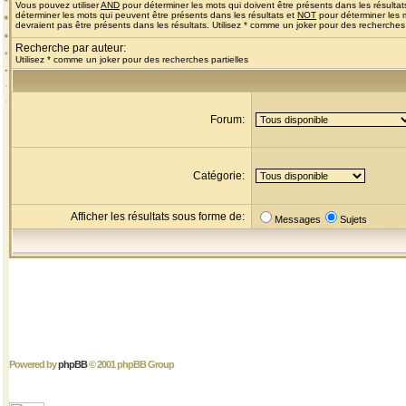
Vous pouvez utiliser
AND
pour déterminer les mots qui doivent être présents dans les résultat
déterminer les mots qui peuvent être présents dans les résultats et
NOT
pour déterminer les 
devraient pas être présents dans les résultats. Utilisez * comme un joker pour des recherches 
Recherche par auteur:
Utilisez * comme un joker pour des recherches partielles
Forum:
Catégorie:
Afficher les résultats sous forme de:
Messages
Sujets
Powered by
phpBB
© 2001 phpBB Group