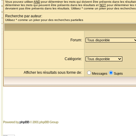
Vous pouvez utiliser
AND
pour déterminer les mots qui doivent être présents dans les résultat
déterminer les mots qui peuvent être présents dans les résultats et
NOT
pour déterminer les 
devraient pas être présents dans les résultats. Utilisez * comme un joker pour des recherches 
Recherche par auteur:
Utilisez * comme un joker pour des recherches partielles
Forum:
Catégorie:
Afficher les résultats sous forme de:
Messages
Sujets
Powered by
phpBB
© 2001 phpBB Group