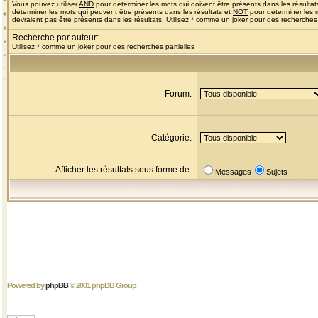
Vous pouvez utiliser
AND
pour déterminer les mots qui doivent être présents dans les résultat
déterminer les mots qui peuvent être présents dans les résultats et
NOT
pour déterminer les 
devraient pas être présents dans les résultats. Utilisez * comme un joker pour des recherches 
Recherche par auteur:
Utilisez * comme un joker pour des recherches partielles
Forum:
Catégorie:
Afficher les résultats sous forme de:
Messages
Sujets
Powered by
phpBB
© 2001 phpBB Group