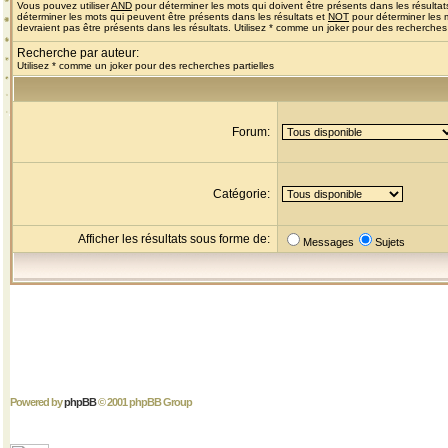
Vous pouvez utiliser
AND
pour déterminer les mots qui doivent être présents dans les résultat
déterminer les mots qui peuvent être présents dans les résultats et
NOT
pour déterminer les 
devraient pas être présents dans les résultats. Utilisez * comme un joker pour des recherches 
Recherche par auteur:
Utilisez * comme un joker pour des recherches partielles
Forum:
Catégorie:
Afficher les résultats sous forme de:
Messages
Sujets
Powered by
phpBB
© 2001 phpBB Group