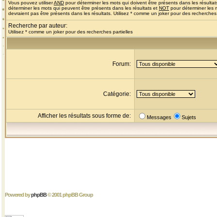
Vous pouvez utiliser
AND
pour déterminer les mots qui doivent être présents dans les résultat
déterminer les mots qui peuvent être présents dans les résultats et
NOT
pour déterminer les 
devraient pas être présents dans les résultats. Utilisez * comme un joker pour des recherches 
Recherche par auteur:
Utilisez * comme un joker pour des recherches partielles
Forum:
Catégorie:
Afficher les résultats sous forme de:
Messages
Sujets
Powered by
phpBB
© 2001 phpBB Group