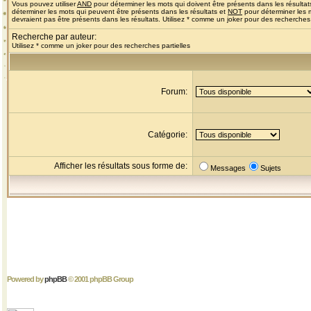
Vous pouvez utiliser
AND
pour déterminer les mots qui doivent être présents dans les résultat
déterminer les mots qui peuvent être présents dans les résultats et
NOT
pour déterminer les 
devraient pas être présents dans les résultats. Utilisez * comme un joker pour des recherches 
Recherche par auteur:
Utilisez * comme un joker pour des recherches partielles
Forum:
Catégorie:
Afficher les résultats sous forme de:
Messages
Sujets
Powered by
phpBB
© 2001 phpBB Group