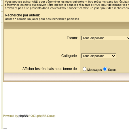
Vous pouvez utiliser
AND
pour déterminer les mots qui doivent être présents dans les résultat
déterminer les mots qui peuvent être présents dans les résultats et
NOT
pour déterminer les 
devraient pas être présents dans les résultats. Utilisez * comme un joker pour des recherches 
Recherche par auteur:
Utilisez * comme un joker pour des recherches partielles
Forum:
Catégorie:
Afficher les résultats sous forme de:
Messages
Sujets
Powered by
phpBB
© 2001 phpBB Group