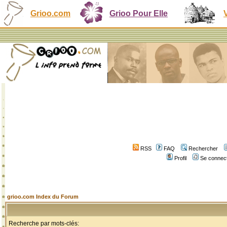
Grioo.com
Grioo Pour Elle
RSS
FAQ
Rechercher
Profil
Se connect
grioo.com Index du Forum
Recherche par mots-clés: