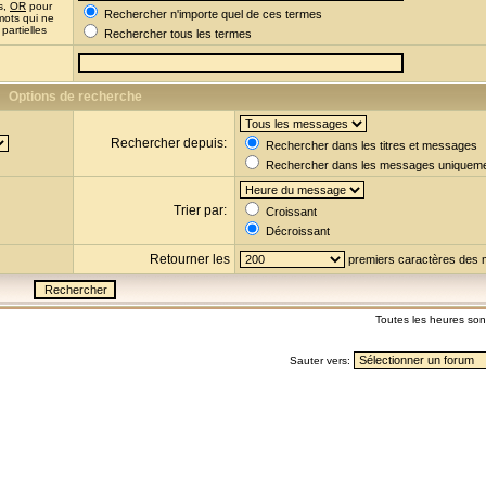
s,
OR
pour
Rechercher n'importe quel de ces termes
mots qui ne
partielles
Rechercher tous les termes
Options de recherche
Rechercher depuis:
Rechercher dans les titres et messages
Rechercher dans les messages uniquem
Trier par:
Croissant
Décroissant
Retourner les
premiers caractères des
Toutes les heures so
Sauter vers: