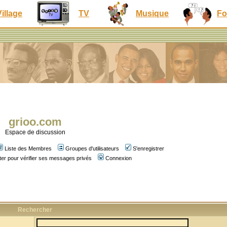
Village
TV
Musique
Fo
grioo.com
Espace de discussion
Liste des Membres
Groupes d'utilisateurs
S'enregistrer
er pour vérifier ses messages privés
Connexion
Rechercher