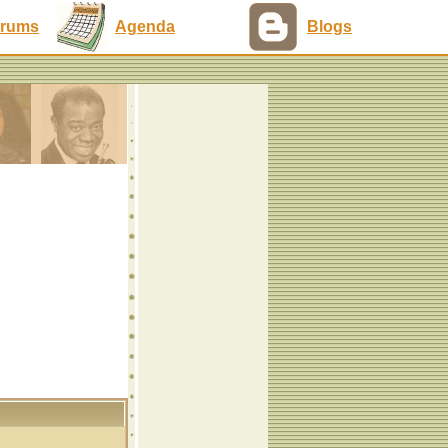
rums
Agenda
Blogs