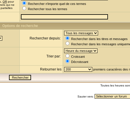
s,
OR
pour
Rechercher n'importe quel de ces termes
mots qui ne
partielles
Rechercher tous les termes
Options de recherche
Rechercher depuis:
Rechercher dans les titres et messages
Rechercher dans les messages uniquem
Trier par:
Croissant
Décroissant
Retourner les
premiers caractères des
Toutes les heures so
Sauter vers: