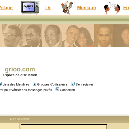
Village
TV
Musique
Fo
grioo.com
Espace de discussion
Liste des Membres
Groupes d'utilisateurs
S'enregistrer
er pour vérifier ses messages privés
Connexion
Rechercher