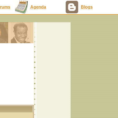
rums
Agenda
Blogs