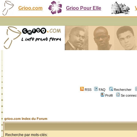
Grioo.com
Grioo Pour Elle
RSS
FAQ
Rechercher
Profil
Se connect
grioo.com Index du Forum
Recherche par mots-clés: