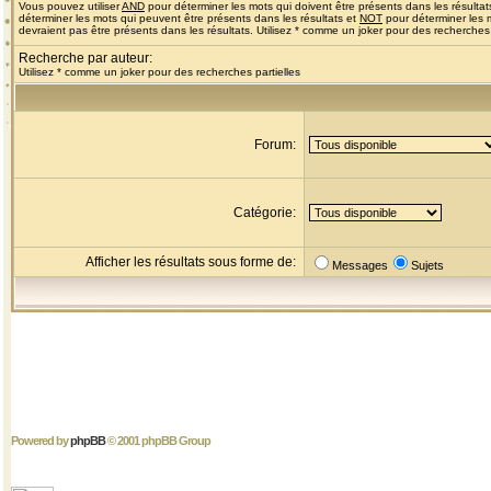
Vous pouvez utiliser
AND
pour déterminer les mots qui doivent être présents dans les résultat
déterminer les mots qui peuvent être présents dans les résultats et
NOT
pour déterminer les 
devraient pas être présents dans les résultats. Utilisez * comme un joker pour des recherches 
Recherche par auteur:
Utilisez * comme un joker pour des recherches partielles
Forum:
Catégorie:
Afficher les résultats sous forme de:
Messages
Sujets
Powered by
phpBB
© 2001 phpBB Group