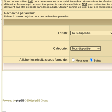
Vous pouvez utiliser
AND
pour déterminer les mots qui doivent être présents dans les résultat
déterminer les mots qui peuvent être présents dans les résultats et
NOT
pour déterminer les 
devraient pas être présents dans les résultats. Utilisez * comme un joker pour des recherches 
Recherche par auteur:
Utilisez * comme un joker pour des recherches partielles
Forum:
Catégorie:
Afficher les résultats sous forme de:
Messages
Sujets
Powered by
phpBB
© 2001 phpBB Group