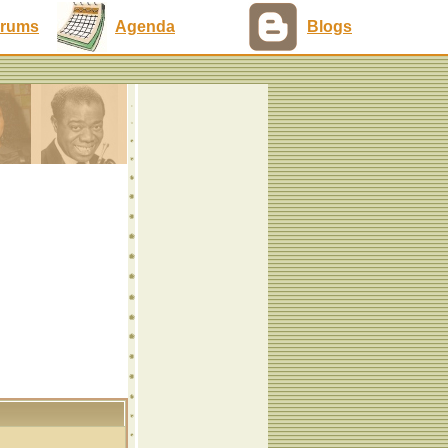
rums
Agenda
Blogs