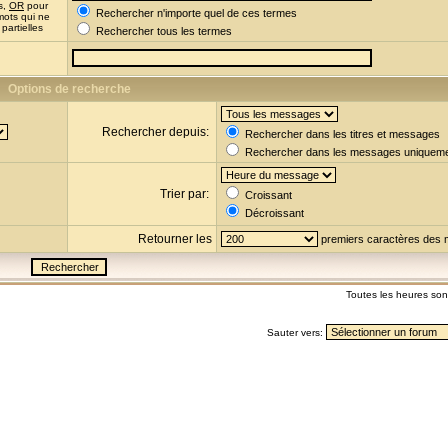
s,
OR
pour
Rechercher n'importe quel de ces termes
mots qui ne
partielles
Rechercher tous les termes
Options de recherche
Rechercher depuis:
Rechercher dans les titres et messages
Rechercher dans les messages uniquem
Trier par:
Croissant
Décroissant
Retourner les
premiers caractères des
Toutes les heures so
Sauter vers: