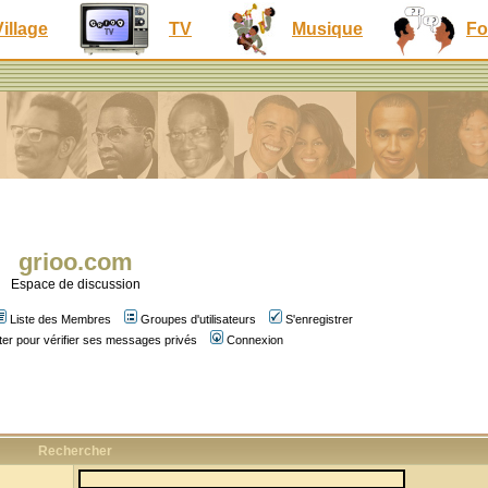
Village
TV
Musique
Fo
grioo.com
Espace de discussion
Liste des Membres
Groupes d'utilisateurs
S'enregistrer
er pour vérifier ses messages privés
Connexion
Rechercher