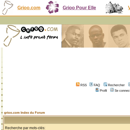
Grioo.com
Grioo Pour Elle
RSS
FAQ
Rechercher
Profil
Se connect
grioo.com Index du Forum
Recherche par mots-clés: