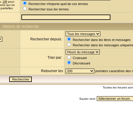
s,
OR
pour
Rechercher n'importe quel de ces termes
mots qui ne
partielles
Rechercher tous les termes
Options de recherche
Rechercher depuis:
Rechercher dans les titres et messages
Rechercher dans les messages uniquem
Trier par:
Croissant
Décroissant
Retourner les
premiers caractères des
Toutes les heures so
Sauter vers: