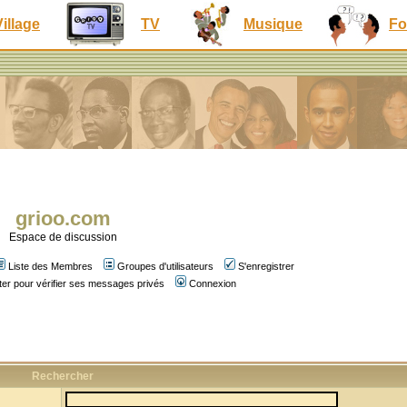
Village
TV
Musique
Fo
grioo.com
Espace de discussion
Liste des Membres
Groupes d'utilisateurs
S'enregistrer
er pour vérifier ses messages privés
Connexion
Rechercher