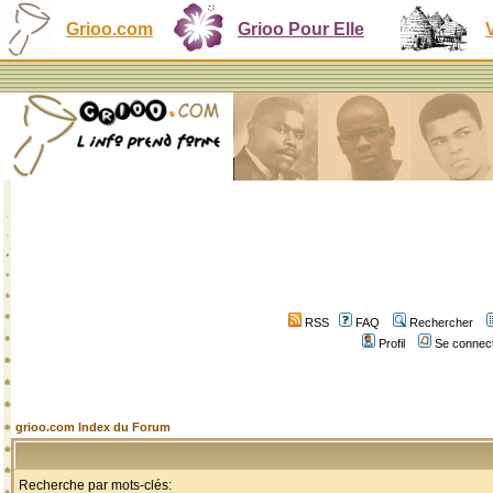
Grioo.com
Grioo Pour Elle
RSS
FAQ
Rechercher
Profil
Se connect
grioo.com Index du Forum
Recherche par mots-clés: