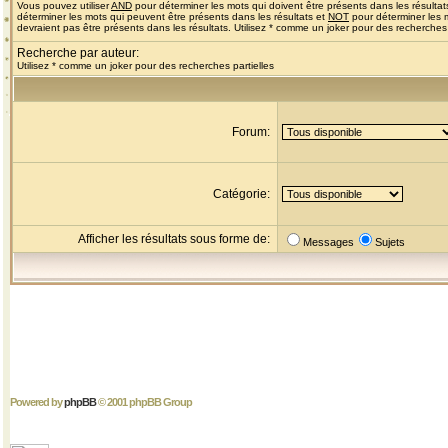
Vous pouvez utiliser
AND
pour déterminer les mots qui doivent être présents dans les résultat
déterminer les mots qui peuvent être présents dans les résultats et
NOT
pour déterminer les 
devraient pas être présents dans les résultats. Utilisez * comme un joker pour des recherches 
Recherche par auteur:
Utilisez * comme un joker pour des recherches partielles
Forum:
Catégorie:
Afficher les résultats sous forme de:
Messages
Sujets
Powered by
phpBB
© 2001 phpBB Group