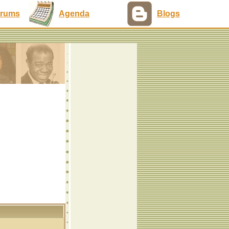
rums
Agenda
Blogs