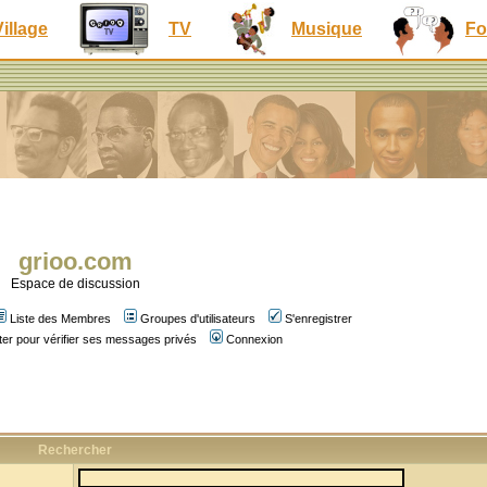
Village
TV
Musique
Fo
grioo.com
Espace de discussion
Liste des Membres
Groupes d'utilisateurs
S'enregistrer
er pour vérifier ses messages privés
Connexion
Rechercher