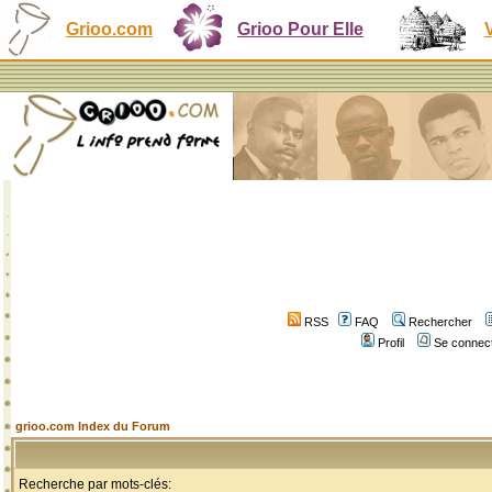
Grioo.com
Grioo Pour Elle
RSS
FAQ
Rechercher
Profil
Se connect
grioo.com Index du Forum
Recherche par mots-clés: