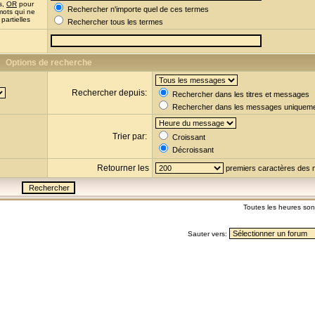
s,
OR
pour
Rechercher n'importe quel de ces termes
mots qui ne
partielles
Rechercher tous les termes
Options de recherche
Rechercher depuis:
Rechercher dans les titres et messages
Rechercher dans les messages uniquem
Trier par:
Croissant
Décroissant
Retourner les
premiers caractères des
Toutes les heures so
Sauter vers: