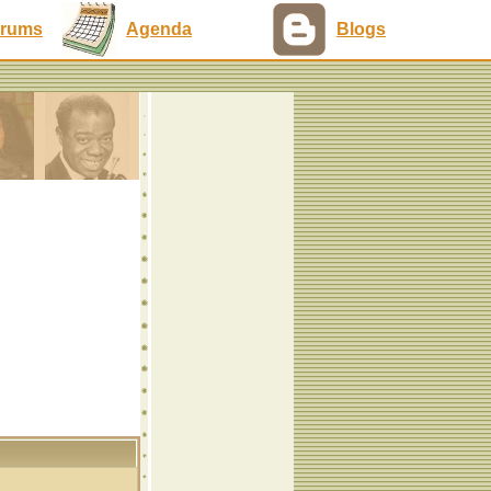
rums
Agenda
Blogs