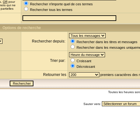
s,
OR
pour
Rechercher n'importe quel de ces termes
mots qui ne
partielles
Rechercher tous les termes
Options de recherche
Rechercher depuis:
Rechercher dans les titres et messages
Rechercher dans les messages uniquem
Trier par:
Croissant
Décroissant
Retourner les
premiers caractères des
Toutes les heures so
Sauter vers: