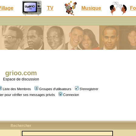
Village
TV
Musique
Fo
grioo.com
Espace de discussion
Liste des Membres
Groupes d'utilisateurs
S'enregistrer
er pour vérifier ses messages privés
Connexion
Rechercher