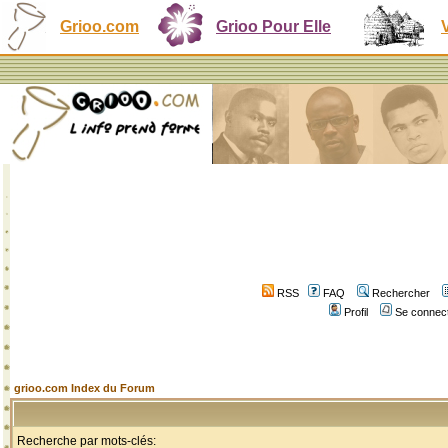
Grioo.com
Grioo Pour Elle
RSS
FAQ
Rechercher
Profil
Se connect
grioo.com Index du Forum
Recherche par mots-clés: