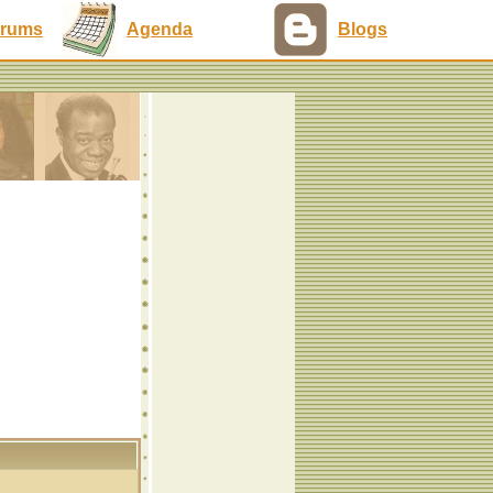
rums
Agenda
Blogs