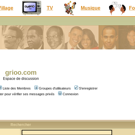
Village
TV
Musique
Fo
grioo.com
Espace de discussion
Liste des Membres
Groupes d'utilisateurs
S'enregistrer
er pour vérifier ses messages privés
Connexion
Rechercher