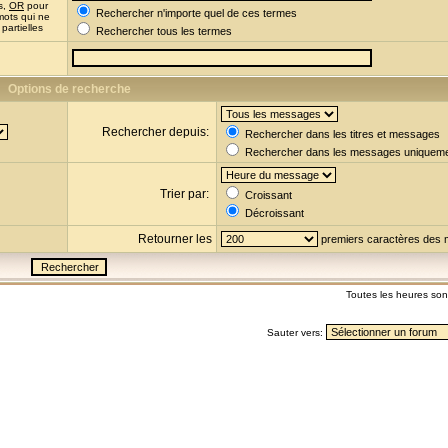
s,
OR
pour
Rechercher n'importe quel de ces termes
mots qui ne
partielles
Rechercher tous les termes
Options de recherche
Rechercher depuis:
Rechercher dans les titres et messages
Rechercher dans les messages uniquem
Trier par:
Croissant
Décroissant
Retourner les
premiers caractères des
Toutes les heures so
Sauter vers: