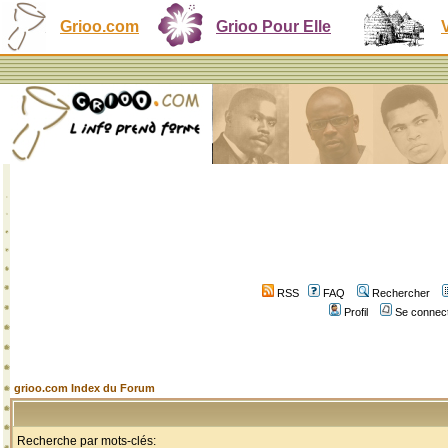
Grioo.com
Grioo Pour Elle
RSS
FAQ
Rechercher
Profil
Se connect
grioo.com Index du Forum
Recherche par mots-clés: