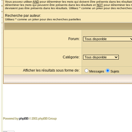
Vous pouvez utiliser
AND
pour déterminer les mots qui doivent être présents dans les résultat
déterminer les mots qui peuvent être présents dans les résultats et
NOT
pour déterminer les 
devraient pas être présents dans les résultats. Utilisez * comme un joker pour des recherches 
Recherche par auteur:
Utilisez * comme un joker pour des recherches partielles
Forum:
Catégorie:
Afficher les résultats sous forme de:
Messages
Sujets
Powered by
phpBB
© 2001 phpBB Group