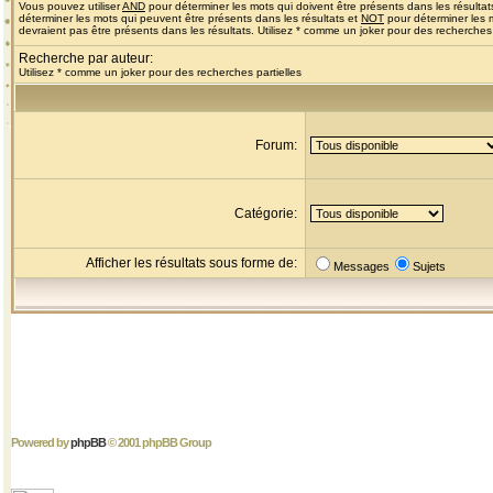
Vous pouvez utiliser
AND
pour déterminer les mots qui doivent être présents dans les résultat
déterminer les mots qui peuvent être présents dans les résultats et
NOT
pour déterminer les 
devraient pas être présents dans les résultats. Utilisez * comme un joker pour des recherches 
Recherche par auteur:
Utilisez * comme un joker pour des recherches partielles
Forum:
Catégorie:
Afficher les résultats sous forme de:
Messages
Sujets
Powered by
phpBB
© 2001 phpBB Group