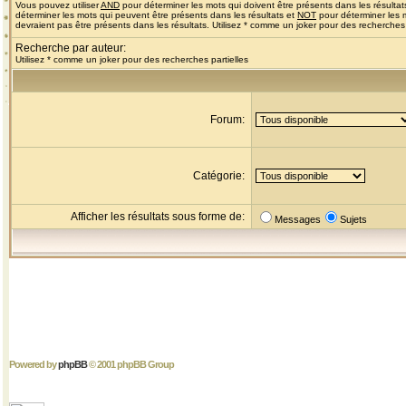
Vous pouvez utiliser
AND
pour déterminer les mots qui doivent être présents dans les résultat
déterminer les mots qui peuvent être présents dans les résultats et
NOT
pour déterminer les 
devraient pas être présents dans les résultats. Utilisez * comme un joker pour des recherches 
Recherche par auteur:
Utilisez * comme un joker pour des recherches partielles
Forum:
Catégorie:
Afficher les résultats sous forme de:
Messages
Sujets
Powered by
phpBB
© 2001 phpBB Group