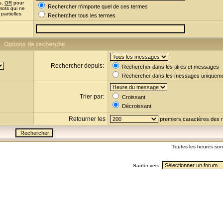
s,
OR
pour
Rechercher n'importe quel de ces termes
mots qui ne
partielles
Rechercher tous les termes
Options de recherche
Rechercher depuis:
Rechercher dans les titres et messages
Rechercher dans les messages uniquem
Trier par:
Croissant
Décroissant
Retourner les
premiers caractères des
Toutes les heures so
Sauter vers: