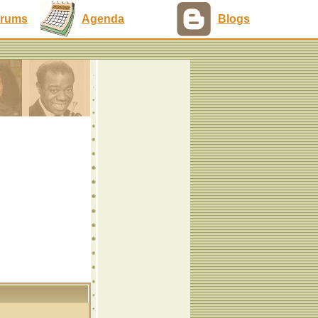
rums
Agenda
Blogs