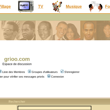
Village
TV
Musique
Fo
grioo.com
Espace de discussion
Liste des Membres
Groupes d'utilisateurs
S'enregistrer
er pour vérifier ses messages privés
Connexion
Rechercher