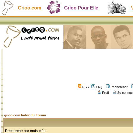
Grioo.com
Grioo Pour Elle
RSS
FAQ
Rechercher
Profil
Se connect
grioo.com Index du Forum
Recherche par mots-clés: