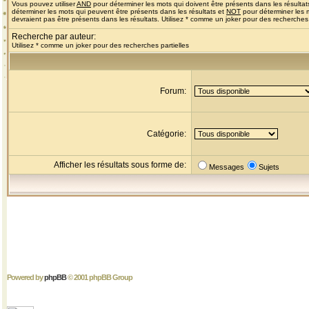
Vous pouvez utiliser
AND
pour déterminer les mots qui doivent être présents dans les résultat
déterminer les mots qui peuvent être présents dans les résultats et
NOT
pour déterminer les 
devraient pas être présents dans les résultats. Utilisez * comme un joker pour des recherches 
Recherche par auteur:
Utilisez * comme un joker pour des recherches partielles
Forum:
Catégorie:
Afficher les résultats sous forme de:
Messages
Sujets
Powered by
phpBB
© 2001 phpBB Group