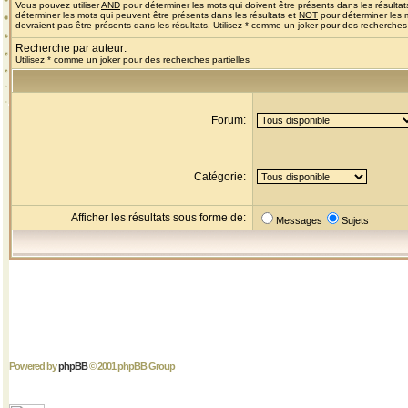
Vous pouvez utiliser
AND
pour déterminer les mots qui doivent être présents dans les résultat
déterminer les mots qui peuvent être présents dans les résultats et
NOT
pour déterminer les 
devraient pas être présents dans les résultats. Utilisez * comme un joker pour des recherches 
Recherche par auteur:
Utilisez * comme un joker pour des recherches partielles
Forum:
Catégorie:
Afficher les résultats sous forme de:
Messages
Sujets
Powered by
phpBB
© 2001 phpBB Group