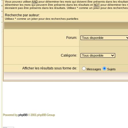
Vous pouvez utiliser
AND
pour déterminer les mots qui doivent être présents dans les résultat
déterminer les mots qui peuvent être présents dans les résultats et
NOT
pour déterminer les 
devraient pas être présents dans les résultats. Utilisez * comme un joker pour des recherches 
Recherche par auteur:
Utilisez * comme un joker pour des recherches partielles
Forum:
Catégorie:
Afficher les résultats sous forme de:
Messages
Sujets
Powered by
phpBB
© 2001 phpBB Group