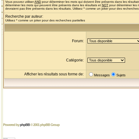
Vous pouvez utiliser
AND
pour déterminer les mots qui doivent être présents dans les résultat
déterminer les mots qui peuvent être présents dans les résultats et
NOT
pour déterminer les 
devraient pas être présents dans les résultats. Utilisez * comme un joker pour des recherches 
Recherche par auteur:
Utilisez * comme un joker pour des recherches partielles
Forum:
Catégorie:
Afficher les résultats sous forme de:
Messages
Sujets
Powered by
phpBB
© 2001 phpBB Group