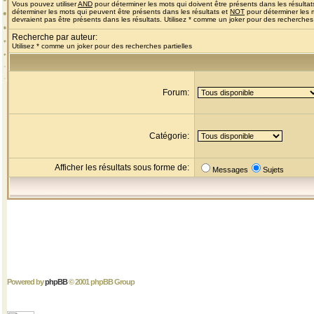
Vous pouvez utiliser
AND
pour déterminer les mots qui doivent être présents dans les résultat
déterminer les mots qui peuvent être présents dans les résultats et
NOT
pour déterminer les 
devraient pas être présents dans les résultats. Utilisez * comme un joker pour des recherches 
Recherche par auteur:
Utilisez * comme un joker pour des recherches partielles
Forum:
Catégorie:
Afficher les résultats sous forme de:
Messages
Sujets
Powered by
phpBB
© 2001 phpBB Group