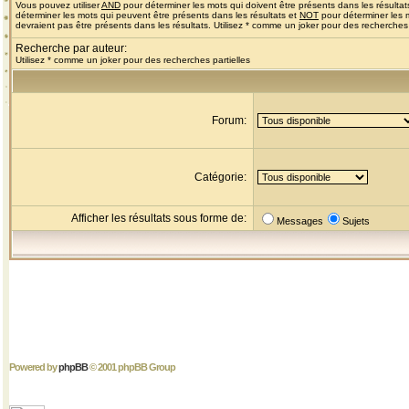
Vous pouvez utiliser
AND
pour déterminer les mots qui doivent être présents dans les résultat
déterminer les mots qui peuvent être présents dans les résultats et
NOT
pour déterminer les 
devraient pas être présents dans les résultats. Utilisez * comme un joker pour des recherches 
Recherche par auteur:
Utilisez * comme un joker pour des recherches partielles
Forum:
Catégorie:
Afficher les résultats sous forme de:
Messages
Sujets
Powered by
phpBB
© 2001 phpBB Group