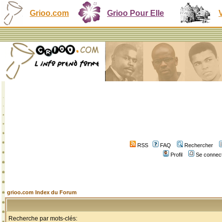
Grioo.com
Grioo Pour Elle
RSS
FAQ
Rechercher
Profil
Se connect
grioo.com Index du Forum
Recherche par mots-clés: