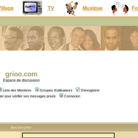
Village
TV
Musique
Fo
grioo.com
Espace de discussion
Liste des Membres
Groupes d'utilisateurs
S'enregistrer
er pour vérifier ses messages privés
Connexion
Rechercher