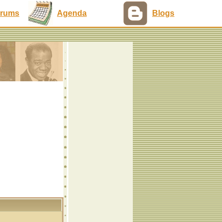
rums
Agenda
Blogs