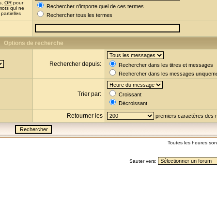
s,
OR
pour
Rechercher n'importe quel de ces termes
mots qui ne
partielles
Rechercher tous les termes
Options de recherche
Rechercher depuis:
Rechercher dans les titres et messages
Rechercher dans les messages uniquem
Trier par:
Croissant
Décroissant
Retourner les
premiers caractères des
Toutes les heures so
Sauter vers: